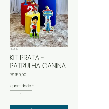
SKU: 17
KIT PRATA -
PATRULHA CANINA
Preço
R$ 150,00
Quantidade
*