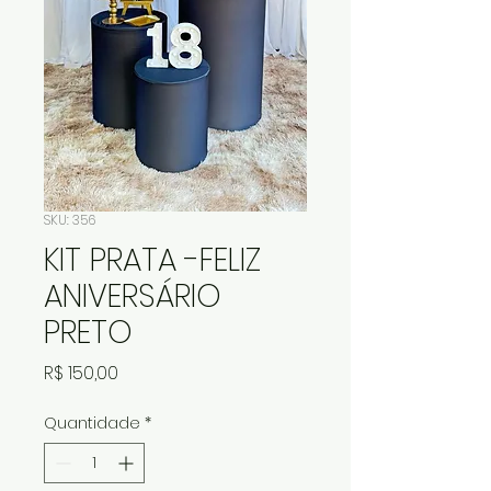
SKU: 356
KIT PRATA -FELIZ
ANIVERSÁRIO
PRETO
Preço
R$ 150,00
Quantidade
*