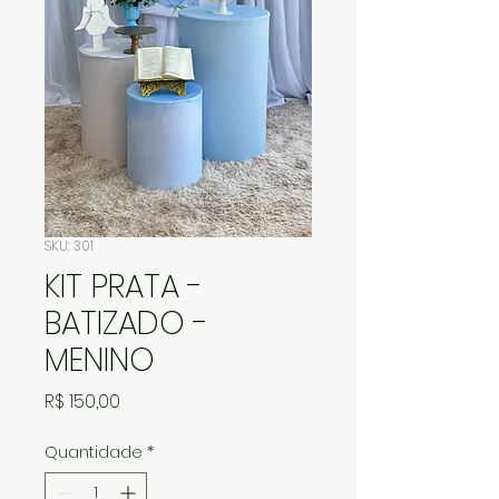
SKU: 301
KIT PRATA -
BATIZADO -
MENINO
Preço
R$ 150,00
Quantidade
*