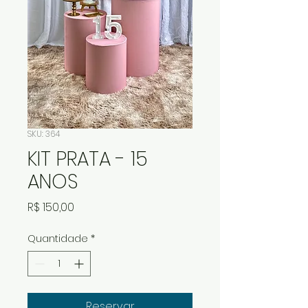
SKU: 364
KIT PRATA - 15
ANOS
Preço
R$ 150,00
Quantidade
*
Reservar