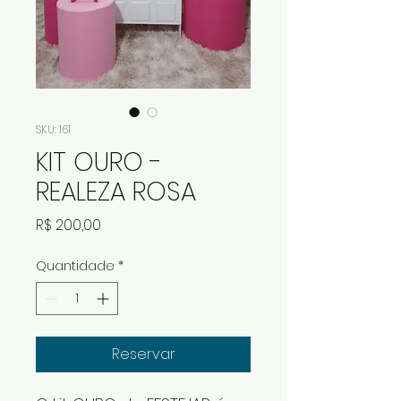
SKU: 161
KIT OURO -
REALEZA ROSA
Preço
R$ 200,00
Quantidade
*
Reservar