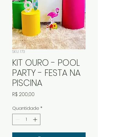
SKU: 173
KIT OURO - POOL
PARTY - FESTA NA
PISCINA
Preço
R$ 200,00
Quantidade
*