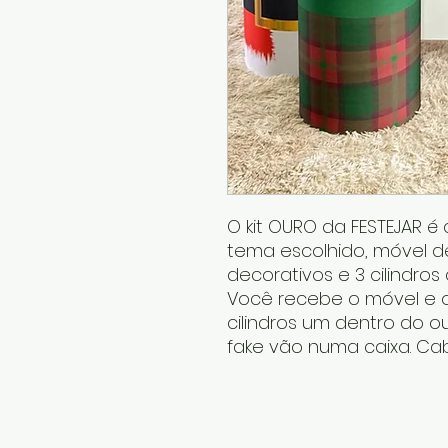
O kit OURO da FESTEJAR 
tema escolhido, móvel de
decorativos e 3 cilindro
Você recebe o móvel e 
cilindros um dentro do ou
fake vão numa caixa. Ca