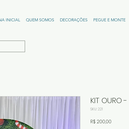
NA INICIAL
QUEM SOMOS
DECORAÇÕES
PEGUE E MONTE
KIT OURO -
SKU: 221
Preço
R$ 200,00