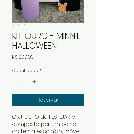
SKU: 138
KIT OURO - MINNIE
HALLOWEEN
Preço
R$ 200,00
Quantidade
*
Reservar
O kit OURO da FESTEJAR é
composto por um painel
do tema escolhido, móvel