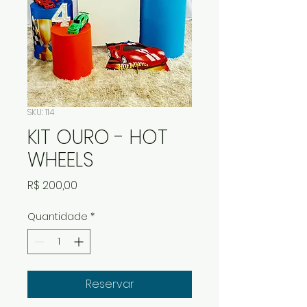
SKU: 114
KIT OURO - HOT
WHEELS
Preço
R$ 200,00
Quantidade
*
Reservar