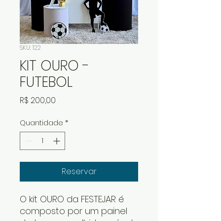
SKU: 122
KIT OURO -
FUTEBOL
Preço
R$ 200,00
Quantidade
*
Reservar
O kit OURO da FESTEJAR é
composto por um painel