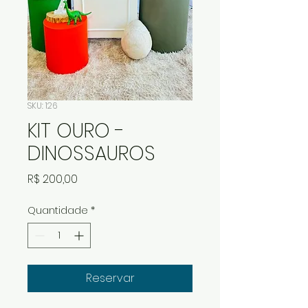
SKU: 126
KIT OURO -
DINOSSAUROS
Preço
R$ 200,00
Quantidade
*
Reservar