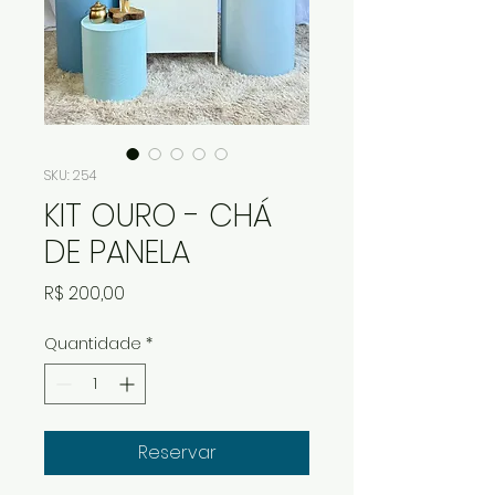
SKU: 254
KIT OURO - CHÁ
DE PANELA
Preço
R$ 200,00
Quantidade
*
Reservar