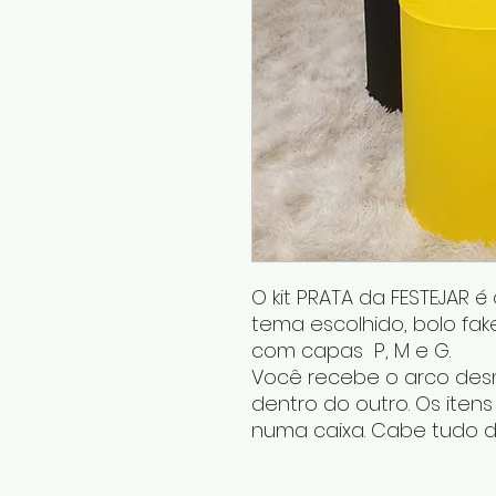
O kit PRATA da FESTEJAR 
tema escolhido, bolo fake
com capas P, M e G.
Você recebe o arco desm
dentro do outro. Os iten
numa caixa. Cabe tudo d