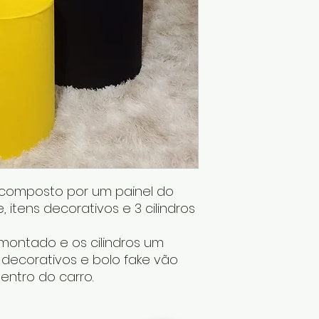
é composto por um painel do
, itens decorativos e 3 cilindros
ontado e os cilindros um
s decorativos e bolo fake vão
entro do carro.