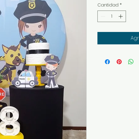
Cantidad
*
Agr