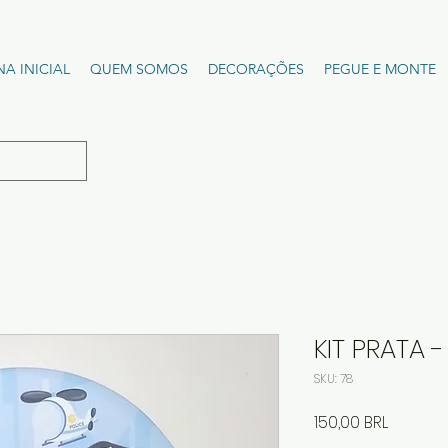
NA INICIAL
QUEM SOMOS
DECORAÇÕES
PEGUE E MONTE
KIT PRATA -
SKU: 78
Precio
150,00 BRL