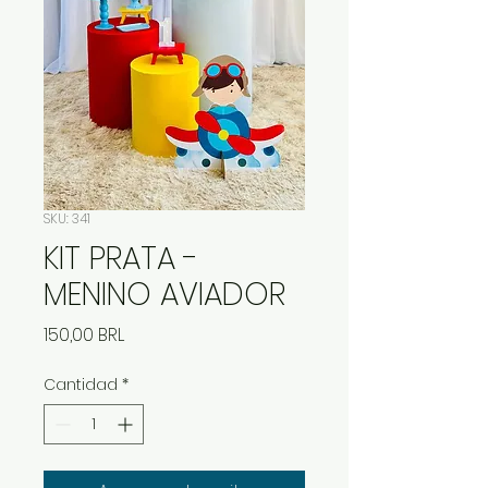
SKU: 341
KIT PRATA -
MENINO AVIADOR
Precio
150,00 BRL
Cantidad
*