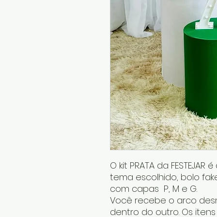
O kit PRATA da FESTEJAR 
tema escolhido, bolo fake
com capas P, M e G.
Você recebe o arco desm
dentro do outro. Os iten