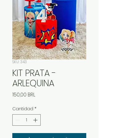
SKU: 343
KIT PRATA -
ARLEQUINA
Precio
150,00 BRL
Cantidad
*