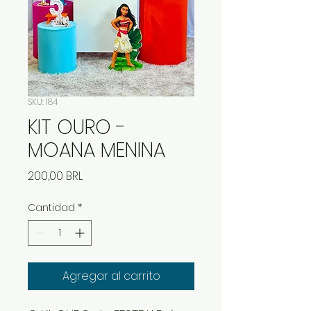
SKU: 184
KIT OURO -
MOANA MENINA
Precio
200,00 BRL
Cantidad
*
Agregar al carrito