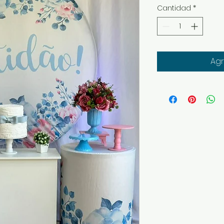
Cantidad
*
Agr