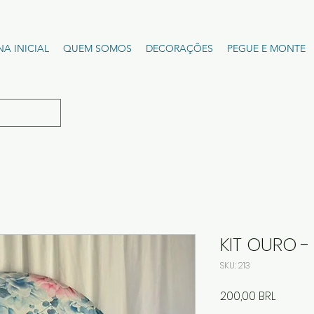
NA INICIAL
QUEM SOMOS
DECORAÇÕES
PEGUE E MONTE
KIT OURO 
SKU: 213
Precio
200,00 BRL