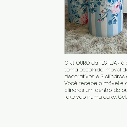
O kit OURO da FESTEJAR 
tema escolhido, móvel de
decorativos e 3 cilindro
Você recebe o móvel e 
cilindros um dentro do ou
fake vão numa caixa. Ca