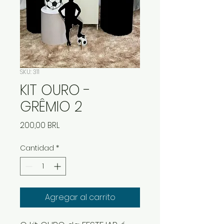
SKU: 311
KIT OURO -
GRÊMIO 2
Precio
200,00 BRL
Cantidad
*
Agregar al carrito