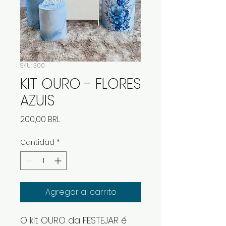
SKU: 300
KIT OURO - FLORES
AZUIS
Precio
200,00 BRL
Cantidad
*
Agregar al carrito
O kit OURO da FESTEJAR é