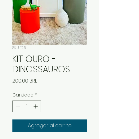
SKU: 126
KIT OURO -
DINOSSAUROS
Precio
200,00 BRL
Cantidad
*
Agregar al carrito