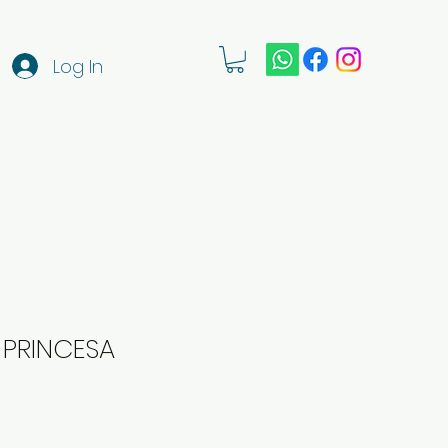
Log In
- PRINCESA