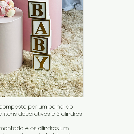
é composto por um painel do
, itens decorativos e 3 cilindros
ontado e os cilindros um