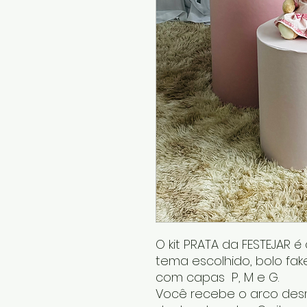
O kit PRATA da FESTEJAR 
tema escolhido, bolo fake
com capas P, M e G.
Você recebe o arco desm