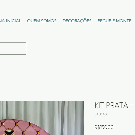
NA INICIAL
QUEM SOMOS
DECORAÇÕES
PEGUE E MONTE
KIT PRATA 
SKU: 46
Price
R$150.00