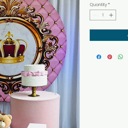
Quantity
*