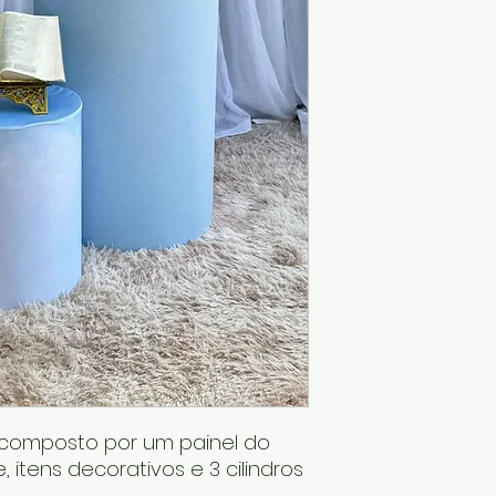
é composto por um painel do
, itens decorativos e 3 cilindros