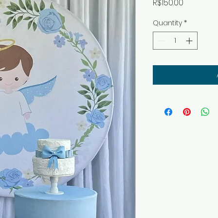
Price
R$150.00
Quantity
*