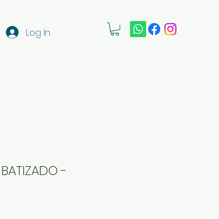
Log In
- BATIZADO -