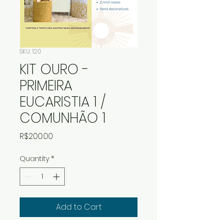
SKU: 120
KIT OURO -
PRIMEIRA
EUCARISTIA 1 /
COMUNHÃO 1
Price
R$200.00
Quantity
*
Add to Cart