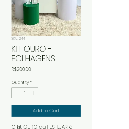
SKU: 244
KIT OURO -
FOLHAGENS
Price
R$200.00
Quantity
*
Add to Cart
O kit OURO da FESTEJAR é