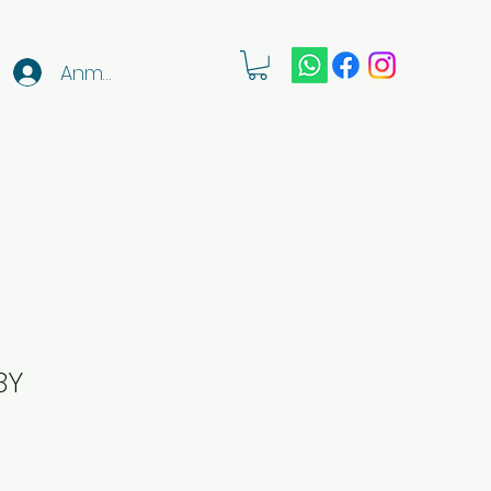
Anmelden
BY