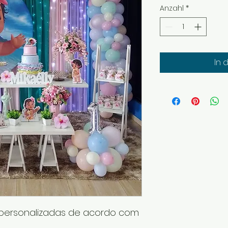
Anzahl
*
In 
personalizadas de acordo com