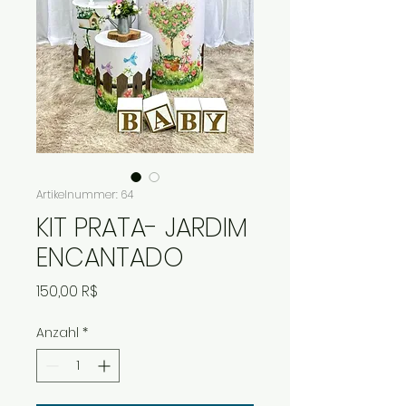
Artikelnummer: 64
KIT PRATA- JARDIM
ENCANTADO
Preis
150,00 R$
Anzahl
*