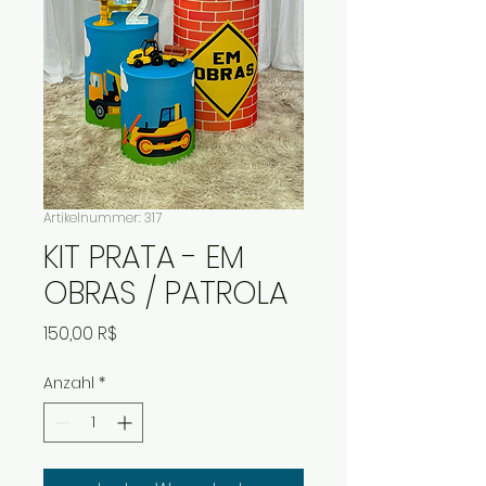
Artikelnummer: 317
KIT PRATA - EM
OBRAS / PATROLA
Preis
150,00 R$
Anzahl
*