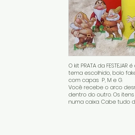
O kit PRATA da FESTEJAR 
tema escolhido, bolo fake
com capas P, M e G.
Você recebe o arco desm
dentro do outro. Os iten
numa caixa. Cabe tudo d