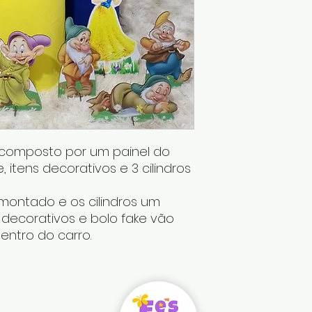
é composto por um painel do
, itens decorativos e 3 cilindros
ontado e os cilindros um
s decorativos e bolo fake vão
entro do carro.