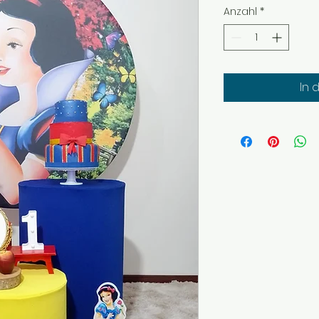
Anzahl
*
In 