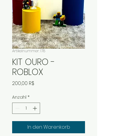
Artikelnummer: 178
KIT OURO -
ROBLOX
Preis
200,00 R$
Anzahl
*
In den Warenkorb