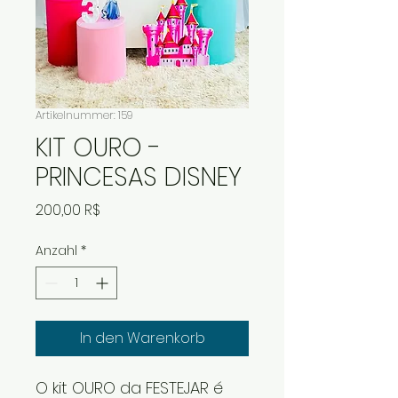
Artikelnummer: 159
KIT OURO -
PRINCESAS DISNEY
Preis
200,00 R$
Anzahl
*
In den Warenkorb
O kit OURO da FESTEJAR é