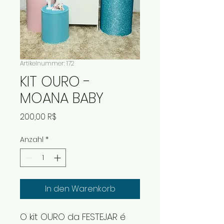
Artikelnummer: 172
KIT OURO -
MOANA BABY
Preis
200,00 R$
Anzahl
*
In den Warenkorb
O kit OURO da FESTEJAR é