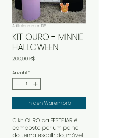
Artikelnummer: 138
KIT OURO - MINNIE
HALLOWEEN
Preis
200,00 R$
Anzahl
*
In den Warenkorb
O kit OURO da FESTEJAR é
composto por um painel
do tema escolhido, móvel