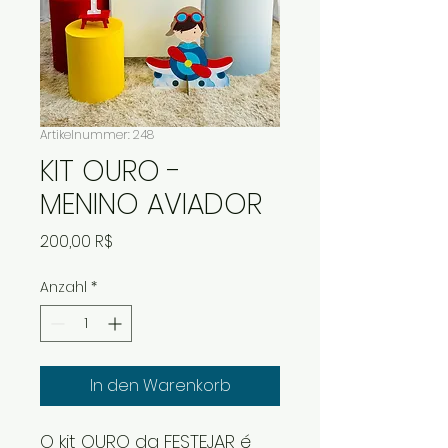
Artikelnummer: 248
KIT OURO -
MENINO AVIADOR
Preis
200,00 R$
Anzahl
*
In den Warenkorb
O kit OURO da FESTEJAR é