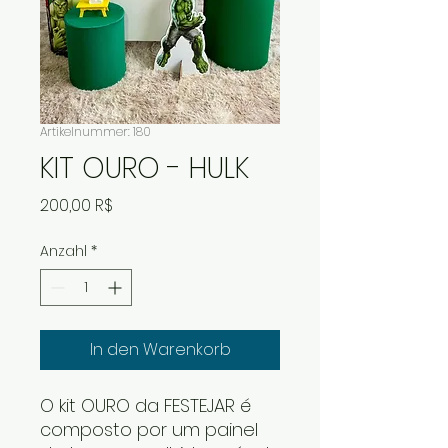
Artikelnummer: 180
KIT OURO - HULK
Preis
200,00 R$
Anzahl
*
In den Warenkorb
O kit OURO da FESTEJAR é
composto por um painel