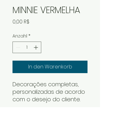
MINNIE VERMELHA
Preis
0,00 R$
Anzahl
*
In den Warenkorb
Decorações completas,
personalizadas de acordo
com o desejo do cliente.